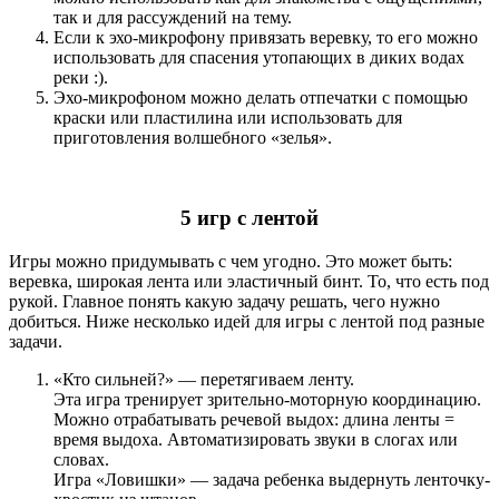
так и для рассуждений на тему.
Если к эхо-микрофону привязать веревку, то его можно
использовать для спасения утопающих в диких водах
реки :).
Эхо-микрофоном можно делать отпечатки с помощью
краски или пластилина или использовать для
приготовления волшебного «зелья».
5 игр с лентой
Игры можно придумывать с чем угодно. Это может быть:
веревка, широкая лента или эластичный бинт. То, что есть под
рукой. Главное понять какую задачу решать, чего нужно
добиться. Ниже несколько идей для игры с лентой под разные
задачи.
«Кто сильней?» — перетягиваем ленту.
Эта игра тренирует зрительно-моторную координацию.
Можно отрабатывать речевой выдох: длина ленты =
время выдоха. Автоматизировать звуки в слогах или
словах.
Игра «Ловишки» — задача ребенка выдернуть ленточку-