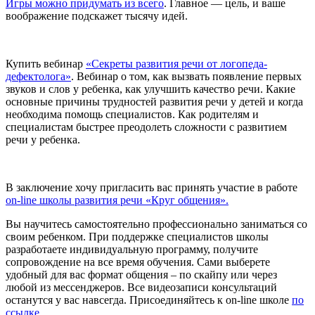
Игры можно придумать из всего
. Главное — цель, и ваше
воображение подскажет тысячу идей.
Купить вебинар
«Секреты развития речи от логопеда-
дефектолога»
. Вебинар о том, как вызвать появление первых
звуков и слов у ребенка, как улучшить качество речи. Какие
основные причины трудностей развития речи у детей и когда
необходима помощь специалистов. Как родителям и
специалистам быстрее преодолеть сложности с развитием
речи у ребенка.
В заключение хочу пригласить вас принять участие в работе
on-line школы развития речи «Круг общения».
Вы научитесь самостоятельно профессионально заниматься со
своим ребенком. При поддержке специалистов школы
разработаете индивидуальную программу, получите
сопровождение на все время обучения. Сами выберете
удобный для вас формат общения – по скайпу или через
любой из мессенджеров. Все видеозаписи консультаций
останутся у вас навсегда. Присоединяйтесь к on-line школе
по
ссылке.