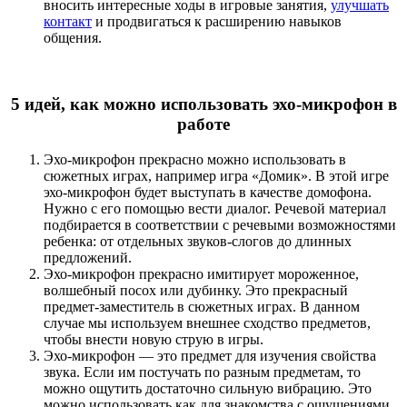
вносить интересные ходы в игровые занятия,
улучшать
контакт
и продвигаться к расширению навыков
общения.
5 идей, как можно использовать эхо-микрофон в
работе
Эхо-микрофон прекрасно можно использовать в
сюжетных играх, например игра «Домик». В этой игре
эхо-микрофон будет выступать в качестве домофона.
Нужно с его помощью вести диалог. Речевой материал
подбирается в соответствии с речевыми возможностями
ребенка: от отдельных звуков-слогов до длинных
предложений.
Эхо-микрофон прекрасно имитирует мороженное,
волшебный посох или дубинку. Это прекрасный
предмет-заместитель в сюжетных играх. В данном
случае мы используем внешнее сходство предметов,
чтобы внести новую струю в игры.
Эхо-микрофон — это предмет для изучения свойства
звука. Если им постучать по разным предметам, то
можно ощутить достаточно сильную вибрацию. Это
можно использовать как для знакомства с ощущениями,