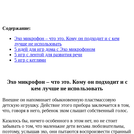
Содержание:
Эхо микрофон – что это. Кому он подходит и с кем
лучше не использовать
5 идей для игр дома с Эхо микрофоном
5 игр с лентой для развития речи
5 игр с кеглями
Эхо микрофон – что это. Кому он подходит и с
кем лучше не использовать
Внешне он напоминает обыкновенную пластмассовую
детскую игрушку. Действие этого прибора заключается в том,
что, говоря в него, ребенок эхом слышит собственный голос.
Казалось бы, ничего особенного в этом нет, но не стоит
забывать о том, что маленькие дети весьма любознательны,
поэтому, услышав эхо, они пытаются воспроизвести странный