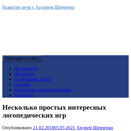
Развитие речи с Андреем Шевченко
Навигация по сайту
На главную
Об авторе
Содержание сайта
Отзывы
Записаться на консультацию
Контакты
Несколько простых интересных
логопедических игр
Опубликовано
21.02.2018
05.05.2021
Андрей Шевченко