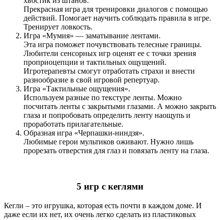
хвостик из штанов.
Прекрасная игра для тренировки диалогов с помощью
действий. Помогает научить соблюдать правила в игре.
Тренирует ловкость.
Игра «Мумия» — заматывание лентами.
Эта игра поможет почувствовать телесные границы.
Любители сенсорных игр оценят ее с точки зрения
проприоцепции и тактильных ощущений.
Игротерапевты смогут отработать страхи и внести
разнообразие в свой игровой репертуар.
Игра «Тактильные ощущения».
Используем разные по текстуре ленты. Можно
посчитать ленты с закрытыми глазами. А можно закрыть
глаза и попробовать определить ленту наощупь и
проработать прилагательные.
Образная игра «Черпашки-ниндзя».
Любимые герои мультиков оживают. Нужно лишь
прорезать отверстия для глаз и повязать ленту на глаза.
5 игр с кеглями
Кегли – это игрушка, которая есть почти в каждом доме. И
даже если их нет, их очень легко сделать из пластиковых