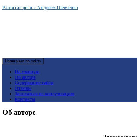
Развитие речи с Андреем Шевченко
Навигация по сайту
На главную
Об авторе
Содержание сайта
Отзывы
Записаться на консультацию
Контакты
Об авторе
Здравствуйт