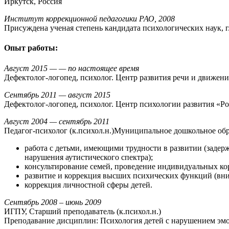
Иркутск, Россия
Институт коррекционной педагогики РАО, 2008
Присуждена ученая степень кандидата психологических наук, г
Опыт работы:
Август 2015 — — по настоящее время
Дефектолог-логопед, психолог. Центр развития речи и движени
Сентябрь 2011 — август 2015
Дефектолог-логопед, психолог. Центр психологии развития «Рос
Август 2004 — сентябрь 2011
Педагог-психолог (к.психол.н.)Муниципальное дошкольное обр
работа с детьми, имеющими трудности в развитии (задерж
нарушения аутистического спектра);
консультирование семей, проведение индивидуальных ко
развитие и коррекция высших психических функций (вни
коррекция личностной сферы детей.
Сентябрь 2008 – июнь 2009
ИГПУ, Старший преподаватель (к.психол.н.)
Преподавание дисциплин: Психология детей с нарушением эмо