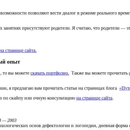
е возможности позволяют вести диалог в режиме реального вре
ех занятиях присутствуют родители. Я считаю, что родители — эт
на странице сайта.
ный опыт
, то вы можете
cкачать портфолио.
Также вы можете прочитать
нии, я предлагаю вам прочитать статьи на страницах блога
«Пут
ию по скайпу или очную консультацию
на странице сайта
.
8 — 2003
ологических основ дефектологии и логопедии, дневная форма об