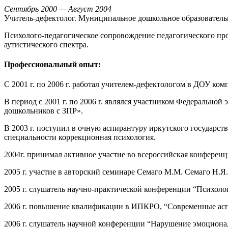
Сентябрь 2000 — Август 2004
Учитель-дефектолог. Муниципальное дошкольное образователь
Психолого-педагогическое сопровождение педагогического про
аутистического спектра.
Профессиональный опыт:
С 2001 г. по 2006 г. работал учителем-дефектологом в ДОУ ко
В период с 2001 г. по 2006 г. являлся участником Федеральн
дошкольников с ЗПР».
В 2003 г. поступил в очную аспирантуру иркутского государс
специальности коррекционная психология.
2004г. принимал активное участие во всероссийская конференц
2005 г. участие в авторский семинаре Семаго М.М. Семаго Н.Я
2005 г. слушатель научно-практической конференции “Психолог
2006 г. повышение квалификации в ИПКРО, “Современные асп
2006 г. слушатель научной конференции “Нарушение эмоционал