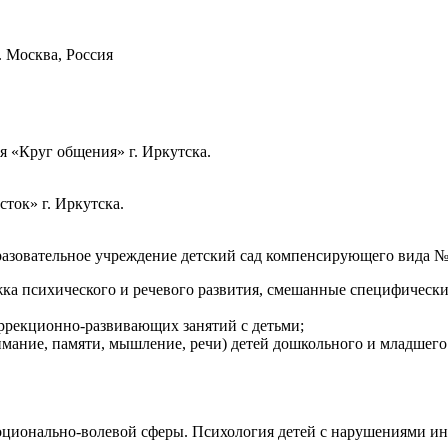
. Москва, Россия
я «Круг общения» г. Иркутска.
ток» г. Иркутска.
азовательное учреждение детский сад компенсирующего вида № 
ка психического и речевого развития, смешанные специфические
ррекционно-развивающих занятий с детьми;
мание, памяти, мышление, речи) детей дошкольного и младшего 
ционально-волевой сферы. Психология детей с нарушениями инт