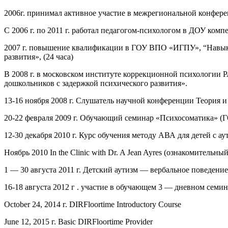
2006г. принимал активное участие в межрегиональной конферен
С 2006 г. по 2011 г. работал педагогом-психологом в ДОУ ком
2007 г. повышение квалификации в ГОУ ВПО «ИГПУ», “Навыки 
развития», (24 часа)
В 2008 г. в московском институте коррекционной психологии 
дошкольников с задержкой психического развития».
13-16 ноября 2008 г. Слушатель научной конференции Теория 
20-22 февраля 2009 г. Обучающий семинар «Психосоматика» (
12-30 декабря 2010 г. Курс обучения методу АВА для детей с 
Ноябрь 2010 In the Clinic with Dr. A Jean Ayres (ознакомительн
1 — 30 августа 2011 г. Детский аутизм — вербальное поведен
16-18 августа 2012 г . участие в обучающем 3 — дневном семин
October 24, 2014 г. DIRFloortime Introductory Course
June 12, 2015 г. Basic DIRFloortime Provider