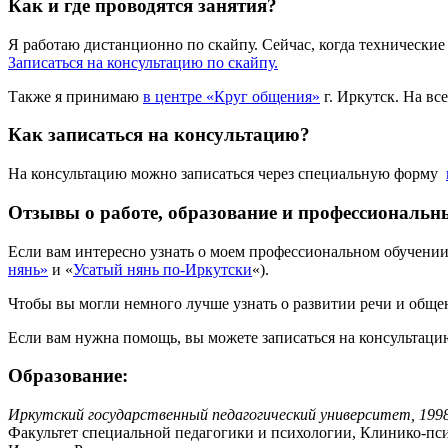
Как и где проводятся занятия?
Я работаю дистанционно по скайпу. Сейчас, когда технически
Записаться на консультацию по скайпу.
Также я принимаю
в центре «Круг общения»
г. Иркутск. На вс
Как записаться на консультацию?
На консультацию можно записаться через специальную форму
Отзывы о работе, образование и профессиональ
Если вам интересно узнать о моем профессиональном обучении
нянь»
и «
Усатый нянь по-Иркутски
«).
Чтобы вы могли немного лучше узнать о развитии речи и обще
Если вам нужна помощь, вы можете записаться на консультац
Образование:
Иркутский государственный педагогический университет, 199
Факультет специальной педагогики и психологии, Клинико-псих