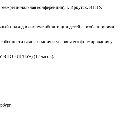
I межрегиональная конференция), г. Иркутск, ИГПУ.
ный подход в системе абилитации детей с особенностями
Особенности самосознания и условия его формирования у
ОУ ВПО «ИГПУ») (12 часов).
рбург.