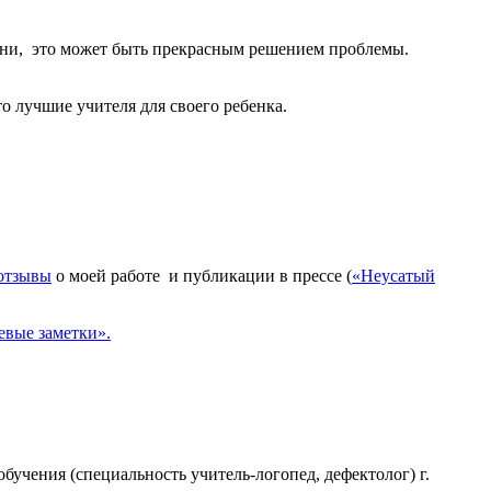
мени, это может быть прекрасным решением проблемы.
о лучшие учителя для своего ребенка.
отзывы
о моей работе и публикации в прессе (
«Неусатый
евые заметки».
учения (специальность учитель-логопед, дефектолог) г.