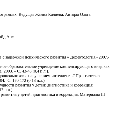
программах. Ведущая Жанна Калиева. Авторы Ольга
сайд Ап»
 задержкой психического развития // Дефектология.- 2007.-
ное образовательное учреждение компенсирующего вида как
003. – С. 43-48 (0,4 п.л.).
 дошкольников с нарушением интеллекта // Практическая
- С. 170-172 (0,13 п.л.).
дности развития у детей: диагностика и коррекция:
3 п.л.).
азвития у детей: диагностика и коррекция: Материалы III