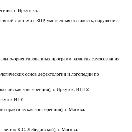
иня» г. Иркутска.
нятий с детьми с ЗПР, умственная отсталость, нарушения
дуально-ориентированных программ развития самосознания
хологических основ дефектологии и логопедии по
российская конференция), г. Иркутск, ИГПУ.
ркутск ИГУ.
о-практическая конференция), г. Москва.
 летию К.С. Лебединской), г. Москва.