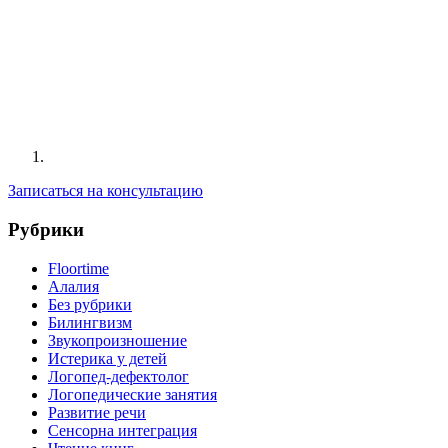
Записаться на консультацию
Рубрики
Floortime
Алалия
Без рубрики
Билингвизм
Звукопроизношение
Истерика у детей
Логопед-дефектолог
Логопедические занятия
Развитие речи
Сенсорна интеграция