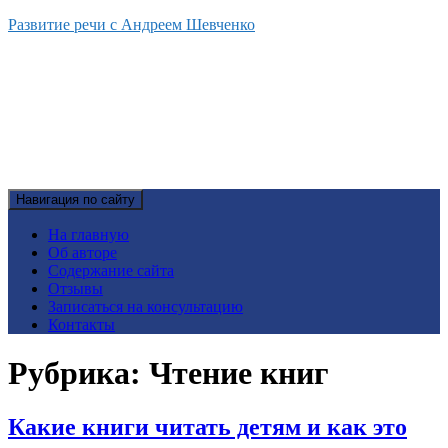
Развитие речи с Андреем Шевченко
Навигация по сайту
На главную
Об авторе
Содержание сайта
Отзывы
Записаться на консультацию
Контакты
Рубрика:
Чтение книг
Какие книги читать детям и как это