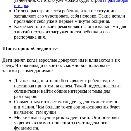
увлечения. От этого уже можно будет
строить разговоры
и игры
.
От чего расстраивается ребенок, и какие ситуации
заставляют его чувствовать себя неловко. Такие детали
проявляют себя уже в первые минуты общения.
Какое место и какое время являются оптимальными для
занятий исходя из загруженности ребенка и его
распорядка дня.
Шаг второй: «Следовать»
Дети ценят, когда взрослые доверяют им и вливаются в их
среду. Чтобы наладить контакт, можно воспользоваться
такими рекомендациями:
Для начала достаточно быть рядом с ребенком, не
настаивая при этом на своем. Такой подход позволит
сблизиться и найти общие интересы и темы для
разговоров.
Совместным интересам следует уделить достаточно
внимания. Чем больше точек соприкосновения будет
выявлено, тем лучше.
Мелкие шаги лучше резких действий. Они позволят
укрепить взаимоотношения за счет надежного
фундамента.