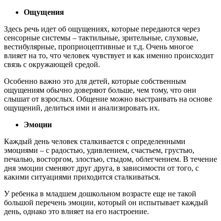
Ощущения
Здесь речь идет об ощущениях, которые передаются через
сенсорные системы – тактильные, зрительные, слуховые,
вестибулярные, проприоцептивные и т.д. Очень многое
влияет на то, что человек чувствует и как именно происходит
связь с окружающей средой.
Особенно важно это для детей, которые собственным
ощущениям обычно доверяют больше, чем тому, что они
слышат от взрослых. Общение можно выстраивать на основе
ощущений, делиться ими и анализировать их.
Эмоции
Каждый день человек сталкивается с определенными
эмоциями – с радостью, удивлением, счастьем, грустью,
печалью, восторгом, злостью, стыдом, облегчением. В течение
дня эмоции сменяют друг друга, в зависимости от того, с
какими ситуациями приходится сталкиваться.
У ребенка в младшем дошкольном возрасте еще не такой
большой перечень эмоции, который он испытывает каждый
день, однако это влияет на его настроение.