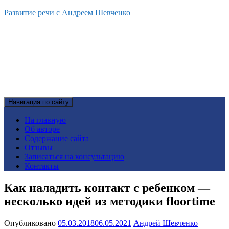
Развитие речи с Андреем Шевченко
Навигация по сайту
На главную
Об авторе
Содержание сайта
Отзывы
Записаться на консультацию
Контакты
Как наладить контакт с ребенком —
несколько идей из методики floоrtime
Опубликовано
05.03.2018
06.05.2021
Андрей Шевченко