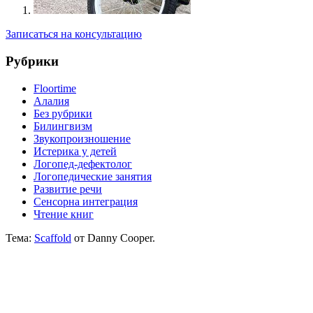
Записаться на консультацию
Рубрики
Floortime
Алалия
Без рубрики
Билингвизм
Звукопроизношение
Истерика у детей
Логопед-дефектолог
Логопедические занятия
Развитие речи
Сенсорна интеграция
Чтение книг
Тема:
Scaffold
от Danny Cooper.