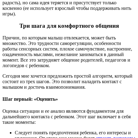
радость), но сама идея теряется и присутствует только
косвенно (ее использует взрослый чтобы поддерживать нить
игры).
Три шага для комфортного общения
Причин, по которым малыш отвлекается, может быть
множество. Это трудности саморегуляции, особенности
работы сенсорных систем, плохое самочувствие, настроение,
озадаченность мыслями, нежелание заниматься в данный
момент. Все это затрудняет общение родителей, педагогов и
логопедов с ребенком.
Сегодня мне хочется предложить простой алгоритм, который
состоит из трех шагов. Это позволит наладить контакт с
малышом и достичь взаимопонимания.
Шаг первый: «Оценить»
Оценка ситуации и ее анализ являются фундаментом для
дальнейшего контакта с ребенком. Этот шаг включает в себя
такие моменты:
Следует понять предпочтения ребенка, его интересы и