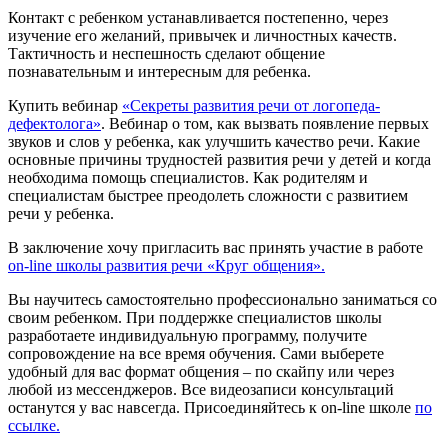
Контакт с ребенком устанавливается постепенно, через
изучение его желаний, привычек и личностных качеств.
Тактичность и неспешность сделают общение
познавательным и интересным для ребенка.
Купить вебинар
«Секреты развития речи от логопеда-
дефектолога»
. Вебинар о том, как вызвать появление первых
звуков и слов у ребенка, как улучшить качество речи. Какие
основные причины трудностей развития речи у детей и когда
необходима помощь специалистов. Как родителям и
специалистам быстрее преодолеть сложности с развитием
речи у ребенка.
В заключение хочу пригласить вас принять участие в работе
on-line школы развития речи «Круг общения».
Вы научитесь самостоятельно профессионально заниматься со
своим ребенком. При поддержке специалистов школы
разработаете индивидуальную программу, получите
сопровождение на все время обучения. Сами выберете
удобный для вас формат общения – по скайпу или через
любой из мессенджеров. Все видеозаписи консультаций
останутся у вас навсегда. Присоединяйтесь к on-line школе
по
ссылке.