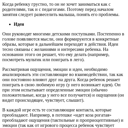
Когда ребенку грустно, то он не хочет заниматься как с
родителями, так и с педагогами. Поэтому перед началом
занятия следует развеселить малыша, понять его проблемы.
Идеи
Они руководят многими детскими поступками. Постепенно в
голове появляются мысли, они формируются в конкретные
образы, которые в дальнейшем переходят в действия. Идеи
тесно связаны с желаниями и интересами ребенка. На
основании этого он решает, что ему делать (например,
посмотреть мультик или поиграть в лего).
Рассматривая ощущения, эмоции и идеи, необходимо
анализировать эти составляющие во взаимодействии, так как
они постоянно влияют друг на друга. Когда ребенок решает
поиграть в свою любимую игру (у него возникает идея). Он
при этом испытывает определенные эмоции (обычно
положительные, когда у него все получается) и ощущения (он
видит происходящее, чувствует, слышит).
В каждой игре есть те составляющие контакта, которые
преобладают. Например, в потешке «идет коза рогатая»
преобладают ощущения (тактильные и проприоцептивные) и
эмоции (так как от игрового процесса ребенок чувствует