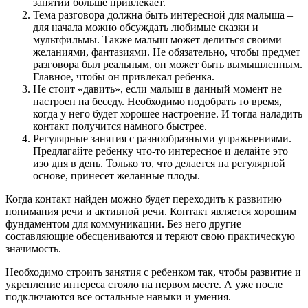
занятий больше привлекает.
Тема разговора должна быть интересной для малыша –
для начала можно обсуждать любимые сказки и
мультфильмы. Также малыш может делиться своими
желаниями, фантазиями. Не обязательно, чтобы предмет
разговора был реальным, он может быть вымышленным.
Главное, чтобы он привлекал ребенка.
Не стоит «давить», если малыш в данный момент не
настроен на беседу. Необходимо подобрать то время,
когда у него будет хорошее настроение. И тогда наладить
контакт получится намного быстрее.
Регулярные занятия с разнообразными упражнениями.
Предлагайте ребенку что-то интересное и делайте это
изо дня в день. Только то, что делается на регулярной
основе, принесет желанные плоды.
Когда контакт найден можно будет переходить к развитию
понимания речи и активной речи. Контакт является хорошим
фундаментом для коммуникации. Без него другие
составляющие обесцениваются и теряют свою практическую
значимость.
Необходимо строить занятия с ребенком так, чтобы развитие и
укрепление интереса стояло на первом месте. А уже после
подключаются все остальные навыки и умения.