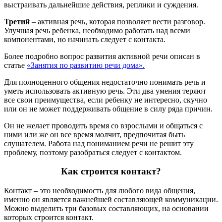
выстраивать дальнейшие действия, реплики и суждения.
Третий
– активная речь, которая позволяет вести разговор.
Улучшая речь ребенка, необходимо работать над всеми
компонентами, но начинать следует с контакта.
Более подробно вопрос развития активной речи описан в
статье
«Занятия по развитию речи дома».
Для полноценного общения недостаточно понимать речь и
уметь использовать активную речь. Эти два умения теряют
все свои преимущества, если ребенку не интересно, скучно
или он не может поддерживать общение в силу ряда причин.
Он не желает проводить время со взрослыми и общаться с
ними или же он все время молчит, предпочитая быть
слушателем. Работа над пониманием речи не решит эту
проблему, поэтому разобраться следует с контактом.
Как строится контакт?
Контакт – это необходимость для любого вида общения,
именно он является важнейшей составляющей коммуникации.
Можно выделить три базовых составляющих, на основании
которых строится контакт.