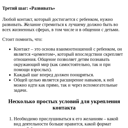
Третий шаг: «Развивать»
Любой контакт, который достигается с ребенком, нужно
развивать. Желание стремиться к лучшему должно быть во
всех жизненных сферах, в том числе и в общении с детьми.
Стоит помнить, что:
Контакт – это основа взаимоотношений с ребенком, он
является «цементом», который впоследствии скрепляет
отношения. Общение позволяет детям познавать
окружающий мир (как самостоятельно, так и при
помощи взрослых).
Каждый шаг вперед должен поощряться.
Общей целью является расширение навыков, к ней
можно идти как прямо, так и через вспомогательные
задачи.
Несколько простых условий для укрепления
контакта
Необходимо прислушиваться к его желаниям – какой
вид деятельности больше нравится, какой формат